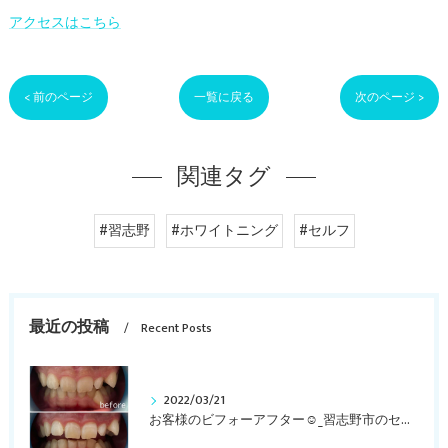
アクセスはこちら
< 前のページ
一覧に戻る
次のページ >
関連タグ
#習志野
#ホワイトニング
#セルフ
最近の投稿
Recent Posts
2022/03/21
お客様のビフォーアフター☺︎_習志野市のセルフホワイトニングサロンLokahi