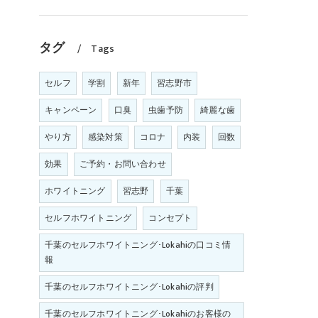
タグ
Tags
セルフ
学割
新年
習志野市
キャンペーン
口臭
虫歯予防
綺麗な歯
やり方
感染対策
コロナ
内装
回数
効果
ご予約・お問い合わせ
ホワイトニング
習志野
千葉
セルフホワイトニング
コンセプト
千葉のセルフホワイトニング･Lokahiの口コミ情
報
千葉のセルフホワイトニング･Lokahiの評判
千葉のセルフホワイトニング･Lokahiのお客様の