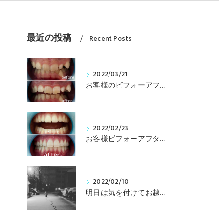
最近の投稿
Recent Posts
2022/03/21
お客様のビフォーアフター☺︎_習志野市のセルフホワイトニングサロンLokahi
2022/02/23
お客様ビフォーアフター_習志野市でセルフホワイトニング！Lokahi
2022/02/10
明日は気を付けてお越しくださいね！！_Lokahi