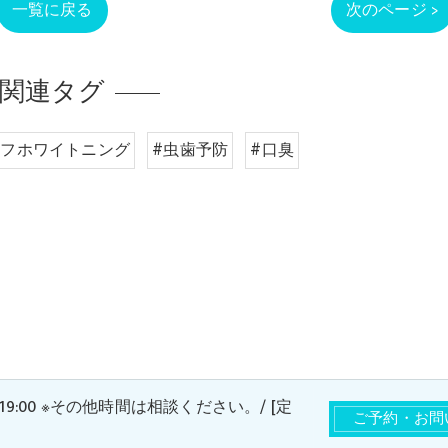
一覧に戻る
次のページ >
関連タグ
ルフホワイトニング
#虫歯予防
#口臭
 〜 19:00 ※その他時間は相談ください。/ [定
ご予約・お問