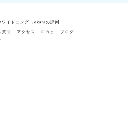
ワイトニング･Lokahiの評判
る質問
アクセス
ロカヒ
ブログ
プ