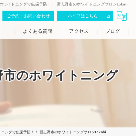
ホワイトニングで虫歯予防！！_習志野市のホワイトニングサロンLokahi
ご予約・お問い合わせ
ハイフはこちら
リー
よくある質問
アクセス
ブログ
ロカヒ
野市のホワイトニング
ニングで虫歯予防！！_習志野市のホワイトニングサロンLokahi