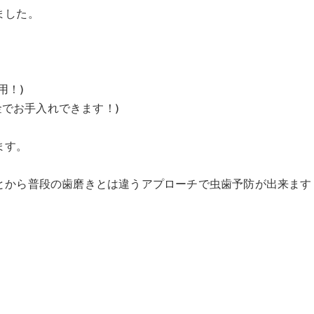
ました。
用！)
金でお手入れできます！)
ます。
とから普段の歯磨きとは違うアプローチで虫歯予防が出来ます