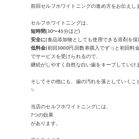
前回セルフホワイトニングの進め方をお伝えし
セルフホワイトニングは、
短時間
(30〜45分ほど)
安全に
(食品添加物としても使用できる溶剤を採
低料金
(初回3000円.回数券購入でずっと初回料
でサービスを受けられるので、
継続がしやすく自然な白い歯をキープしていけ
そしてその他にも、歯の汚れを落としていくこ
✨
当店のセルフホワイトニングには、
7つの効果
があります。