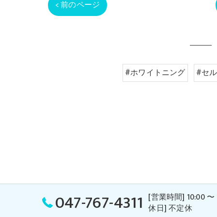
< 前のページ
#ホワイトニング
#セ
047-767-4311
[営業時間] 10:00
休日] 不定休